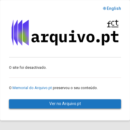
🌐 English
O site foi desactivado.
O
Memorial do Arquivo.pt
preservou o seu conteúdo.
Ver no Arquivo.pt